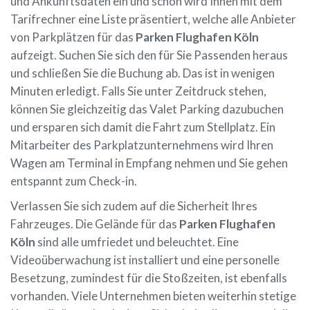
und Ankunftsdaten ein und schon wird Ihnen mit dem
Tarifrechner eine Liste präsentiert, welche alle Anbieter
von Parkplätzen für das
Parken Flughafen Köln
aufzeigt. Suchen Sie sich den für Sie Passenden heraus
und schließen Sie die Buchung ab. Das ist in wenigen
Minuten erledigt. Falls Sie unter Zeitdruck stehen,
können Sie gleichzeitig das Valet Parking dazubuchen
und ersparen sich damit die Fahrt zum Stellplatz. Ein
Mitarbeiter des Parkplatzunternehmens wird Ihren
Wagen am Terminal in Empfang nehmen und Sie gehen
entspannt zum Check-in.
Verlassen Sie sich zudem auf die Sicherheit Ihres
Fahrzeuges. Die Gelände für das
Parken Flughafen
Köln
sind alle umfriedet und beleuchtet. Eine
Videoüberwachung ist installiert und eine personelle
Besetzung, zumindest für die Stoßzeiten, ist ebenfalls
vorhanden. Viele Unternehmen bieten weiterhin stetige